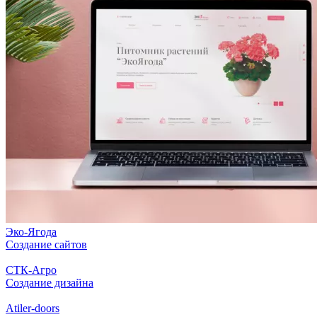
Эко-Ягода
Создание сайтов
СТК-Агро
Создание дизайна
Atiler-doors