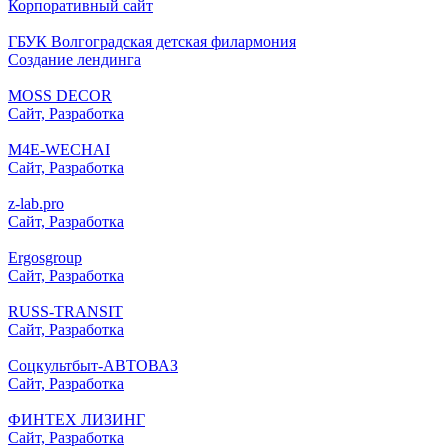
Корпоративный сайт
ГБУК Волгоградская детская филармония
Создание лендинга
MOSS DECOR
Сайт, Разработка
M4E-WECHAI
Сайт, Разработка
z-lab.pro
Сайт, Разработка
Ergosgroup
Сайт, Разработка
RUSS-TRANSIT
Сайт, Разработка
Соцкультбыт-АВТОВАЗ
Сайт, Разработка
ФИНТЕХ ЛИЗИНГ
Сайт, Разработка