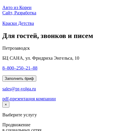
Авто из Кореи
Сайт, Разработка
Краски Детства
Для гостей, звонков и писем
Петрозаводск
БЦ САНА, ул. Фридриха Энгельса, 10
8–800–250–21–88
Заполнить бриф
sales@pr-volga.ru
pdf-презентация компании
×
Выберите услугу
Продвижение
в социальных сетях