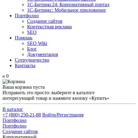
1С-Битрикс24: Корпоративный портал
1С-Битрикс: Мобильное приложение
Портфолио
Создание сайтов
Контекстная реклама
SEO
Помощь
SEO Wiki
Блог
Документация
Сотрудничество
Контакты
0
Ваша корзина пуста
Исправить это просто: выберите в каталоге
интересующий товар и нажмите кнопку «Купить»
В каталог
+7 (800) 250-21-88
Войти/Регистрация
Портфолио
Портфолио
Создание сайтов
Корпоративный