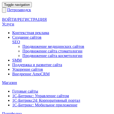
Toggle navigation
Петрозаводск
ВОЙТИ/РЕГИСТРАЦИЯ
Услуги
Контекстная реклама
Создание сайтов
SEO
Продвижение медицинских сайтов
Продвижение сайта стоматологии
Продвижение сайта косметологии
SMM
Поддержка и развитие сайта
Ускорение сайтов
Внедрение AmoCRM
Магазин
Готовые сайты
1С-Битрикс: Управление сайтом
1С-Битрикс24: Корпоративный портал
1С-Битрикс: Мобильное приложение
Портфолио