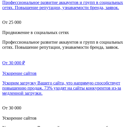
Профессиональное развитие аккаунтов и групп в социальных
сетях. Повышение репутации, узнаваемости бренда, заявок.
От 25 000
Продвижение в социальных сетях
Профессиональное развитие аккаунтов и групп в социальных
сетях. Повышение репутации, узнаваемости бренда, заявок.
От 30 000
₽
Ускорение сайтов
Ускорим загрузку Вашего сайта, что напрямую способствует
повышению продаж. 73% уходят на сайты конкурентов из-за
медленной загрузки.
От 30 000
Ускорение сайтов