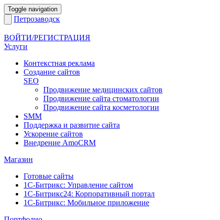
Toggle navigation
Петрозаводск
ВОЙТИ/РЕГИСТРАЦИЯ
Услуги
Контекстная реклама
Создание сайтов
SEO
Продвижение медицинских сайтов
Продвижение сайта стоматологии
Продвижение сайта косметологии
SMM
Поддержка и развитие сайта
Ускорение сайтов
Внедрение AmoCRM
Магазин
Готовые сайты
1С-Битрикс: Управление сайтом
1С-Битрикс24: Корпоративный портал
1С-Битрикс: Мобильное приложение
Портфолио