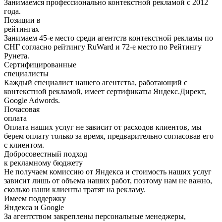
Занимаемся профессионально контекстной рекламой с 2012
года.
Позиции в
рейтингах
Занимаем 45-е место среди агентств контекстной рекламы по
СНГ согласно рейтингу RuWard и 72-е место по Рейтингу
Рунета.
Сертифицированные
специалисты
Каждый специалист нашего агентства, работающий с
контекстной рекламой, имеет сертификаты Яндекс.Директ,
Google Adwords.
Почасовая
оплата
Оплата наших услуг не зависит от расходов клиентов, мы
берем оплату только за время, предварительно согласовав его
с клиентом.
Добросовестный подход
к рекламному бюджету
Не получаем комиссию от Яндекса и стоимость наших услуг
зависит лишь от объема наших работ, поэтому нам не важно,
сколько наши клиенты тратят на рекламу.
Имеем поддержку
Яндекса и Google
За агентством закреплены персональные менеджеры,