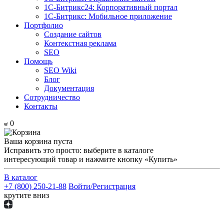
1С-Битрикс24: Корпоративный портал
1С-Битрикс: Мобильное приложение
Портфолио
Создание сайтов
Контекстная реклама
SEO
Помощь
SEO Wiki
Блог
Документация
Сотрудничество
Контакты
0
Ваша корзина пуста
Исправить это просто: выберите в каталоге
интересующий товар и нажмите кнопку «Купить»
В каталог
+7 (800) 250-21-88
Войти/Регистрация
крутите вниз