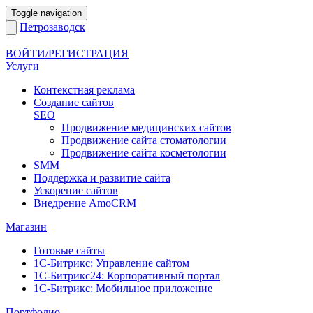
Toggle navigation
Петрозаводск
ВОЙТИ/РЕГИСТРАЦИЯ
Услуги
Контекстная реклама
Создание сайтов
SEO
Продвижение медицинских сайтов
Продвижение сайта стоматологии
Продвижение сайта косметологии
SMM
Поддержка и развитие сайта
Ускорение сайтов
Внедрение AmoCRM
Магазин
Готовые сайты
1С-Битрикс: Управление сайтом
1С-Битрикс24: Корпоративный портал
1С-Битрикс: Мобильное приложение
Портфолио