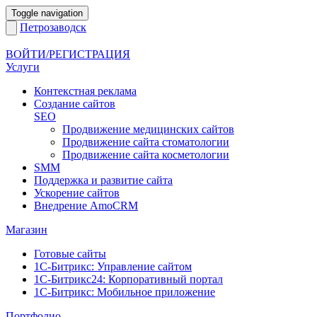
Toggle navigation
Петрозаводск
ВОЙТИ/РЕГИСТРАЦИЯ
Услуги
Контекстная реклама
Создание сайтов
SEO
Продвижение медицинских сайтов
Продвижение сайта стоматологии
Продвижение сайта косметологии
SMM
Поддержка и развитие сайта
Ускорение сайтов
Внедрение AmoCRM
Магазин
Готовые сайты
1С-Битрикс: Управление сайтом
1С-Битрикс24: Корпоративный портал
1С-Битрикс: Мобильное приложение
Портфолио