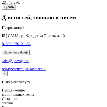
28 740 руб.
Купить
Для гостей, звонков и писем
Петрозаводск
БЦ САНА, ул. Фридриха Энгельса, 10
8–800–250–21–88
Заполнить бриф
sales@pr-volga.ru
pdf-презентация компании
×
Выберите услугу
Продвижение
в социальных сетях
Создание
сайтов