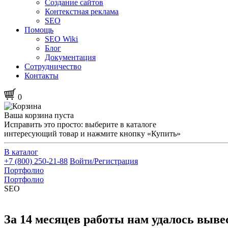
Создание сайтов
Контекстная реклама
SEO
Помощь
SEO Wiki
Блог
Документация
Сотрудничество
Контакты
0
Ваша корзина пуста
Исправить это просто: выберите в каталоге
интересующий товар и нажмите кнопку «Купить»
В каталог
+7 (800) 250-21-88
Войти/Регистрация
Портфолио
Портфолио
SEO
За 14 месяцев работы нам удалось вывес