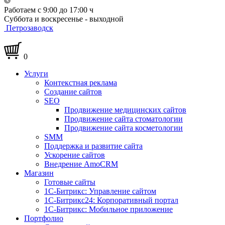
Работаем с 9:00 до 17:00 ч
Суббота и воскресенье - выходной
Петрозаводск
0
Услуги
Контекстная реклама
Создание сайтов
SEO
Продвижение медицинских сайтов
Продвижение сайта стоматологии
Продвижение сайта косметологии
SMM
Поддержка и развитие сайта
Ускорение сайтов
Внедрение AmoCRM
Магазин
Готовые сайты
1С-Битрикс: Управление сайтом
1С-Битрикс24: Корпоративный портал
1С-Битрикс: Мобильное приложение
Портфолио