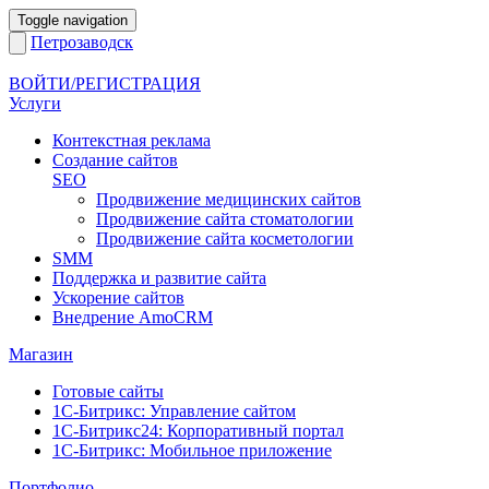
Toggle navigation
Петрозаводск
ВОЙТИ/РЕГИСТРАЦИЯ
Услуги
Контекстная реклама
Создание сайтов
SEO
Продвижение медицинских сайтов
Продвижение сайта стоматологии
Продвижение сайта косметологии
SMM
Поддержка и развитие сайта
Ускорение сайтов
Внедрение AmoCRM
Магазин
Готовые сайты
1С-Битрикс: Управление сайтом
1С-Битрикс24: Корпоративный портал
1С-Битрикс: Мобильное приложение
Портфолио